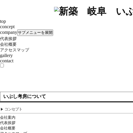
top
concept
company
サブメニューを展開
代表挨拶
会社概要
アクセスマップ
gallery
contact
いぶし考房について
コンセプト
会社案内
代表挨拶
会社概要