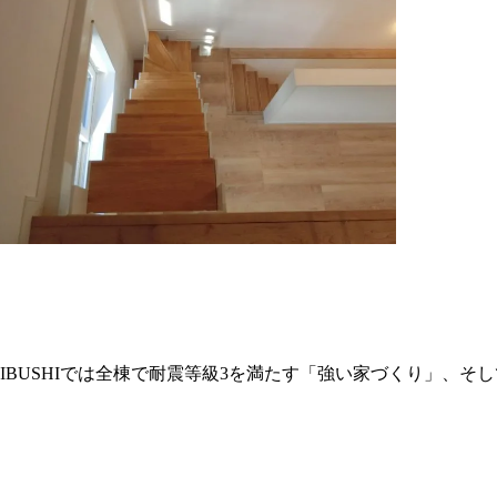
BUSHIでは全棟で耐震等級3を満たす「強い家づくり」、そ